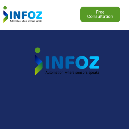
Free
Consultation